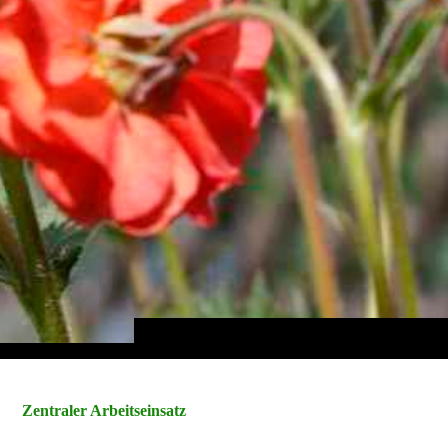
Zentraler Arbeitseinsatz