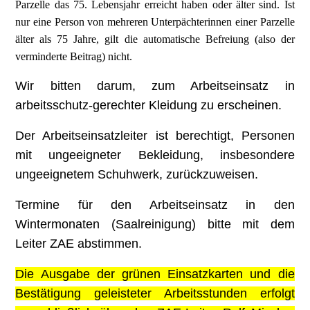
Parzelle das 75. Lebensjahr erreicht haben oder älter sind. Ist
nur eine Person von mehreren Unterpächterinnen einer Parzelle
älter als 75 Jahre, gilt die automatische Befreiung (also der
verminderte Beitrag) nicht.
Wir bitten darum, zum Arbeitseinsatz in
arbeitsschutz-gerechter Kleidung
zu erscheinen.
Der Arbeitseinsatzleiter ist berechtigt, Personen
mit ungeeigneter
Bekleidung, insbesondere
ungeeignetem Schuhwerk, zurückzuweisen.
Termine für den Arbeitseinsatz in den
Wintermonaten (Saalreinigung) bitte mit dem
Leiter ZAE abstimmen.
Die Ausgabe der grünen Einsatzkarten und die
Bestätigung geleisteter Arbeitsstunden erfolgt