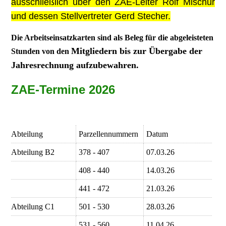
ausschließlich über den ZAE-Leiter Rolf Mischur
und dessen Stellvertreter Gerd Stecher.
Die Arbeitseinsatzkarten sind als Beleg für die abgeleisteten
Mitgliedern bis zur Übergabe der
Stunden von den
Jahresrechnung aufzubewahren.
ZAE-Termine 2026
Abteilung
Parzellennummern
Datum
Abteilung B2
378 - 407
07.03.26
408 - 440
14.03.26
441 - 472
21.03.26
Abteilung C1
501 - 530
28.03.26
531 - 560
11.04.26