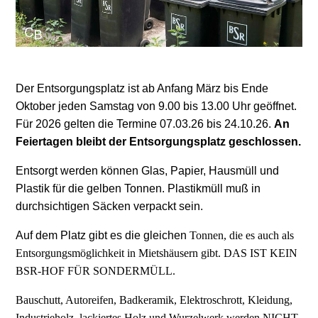
Der Entsorgungsplatz ist ab Anfang März bis Ende
Oktober jeden Samstag von 9.00 bis 13.00 Uhr geöffnet.
Für 2026 gelten die Termine 07.03.26 bis 24.10.26.
An
Feiertagen bleibt der Entsorgungsplatz geschlossen.
Entsorgt werden können Glas, Papier, Hausmüll und
Plastik für die gelben Tonnen. Plastikmüll muß in
durchsichtigen Säcken verpackt sein.
Auf dem Platz gibt es die gleichen
Tonnen, die es auch als
Entsorgungsmöglichkeit in Mietshäusern gibt. DAS IST KEIN
BSR-HOF FÜR SONDERMÜLL.
Bauschutt, Autoreifen, Badkeramik, Elektroschrott, Kleidung,
Industrieholz, lackiertes Holz und Wurzelwerk werden NICHT